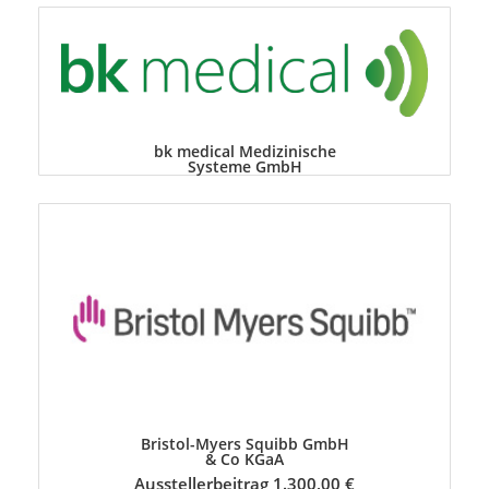
bk medical Medizinische
Systeme GmbH
Bristol-Myers Squibb GmbH
& Co KGaA
Ausstellerbeitrag 1.300,00 €