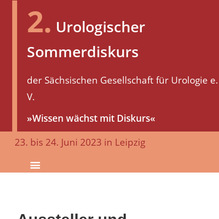
2.
Urologischer
Sommerdiskurs
der Sächsischen Gesellschaft für Urologie e.
V.
»Wissen wächst mit Diskurs«
23. bis 24. Juni 2023 in Leipzig