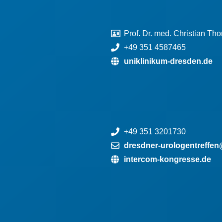
Prof. Dr. med. Christian Th
+49 351 4587465
uniklinikum-dresden.de
+49 351 3201730
dresdner-urologentreffe
intercom-kongresse.de