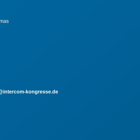
omas
n@intercom-kongresse.de